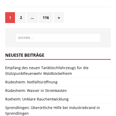
1
2
…
116
»
NEUESTE BEITRÄGE
Empfang des neuen Tanklöschfahrzeugs für die
Stützpunktfeuerwehr Waldböckelheim
Rüdesheim: Notfalltüröffnung
Rüdesheim: Wasser in Stromkasten
Roxheim: Unklare Rauchentwicklung
Sprendlingen: Überörtliche Hilfe bei Industriebrand in
Sprendlingen