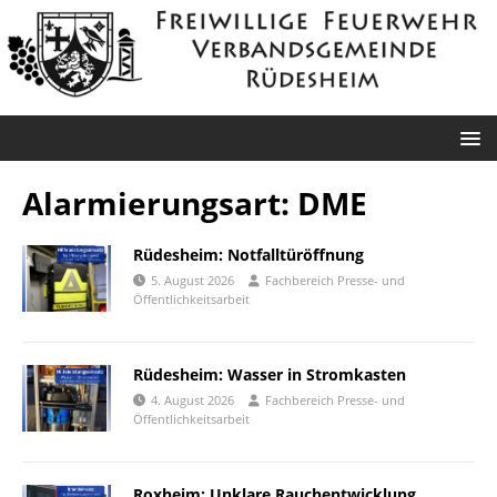
Alarmierungsart:
DME
Rüdesheim: Notfalltüröffnung
5. August 2026
Fachbereich Presse- und
Öffentlichkeitsarbeit
Rüdesheim: Wasser in Stromkasten
4. August 2026
Fachbereich Presse- und
Öffentlichkeitsarbeit
Roxheim: Unklare Rauchentwicklung