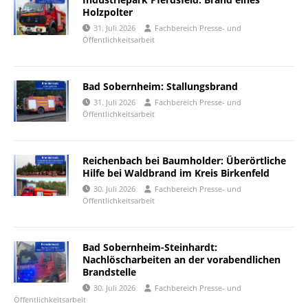
Holzpolter
31. Juli 2026
Fachbereich Presse- und
Öffentlichkeitsarbeit
Bad Sobernheim: Stallungsbrand
31. Juli 2026
Fachbereich Presse- und
Öffentlichkeitsarbeit
Reichenbach bei Baumholder: Überörtliche
Hilfe bei Waldbrand im Kreis Birkenfeld
30. Juli 2026
Fachbereich Presse- und
Öffentlichkeitsarbeit
Bad Sobernheim-Steinhardt:
Nachlöscharbeiten an der vorabendlichen
Brandstelle
30. Juli 2026
Fachbereich Presse- und
Öffentlichkeitsarbeit