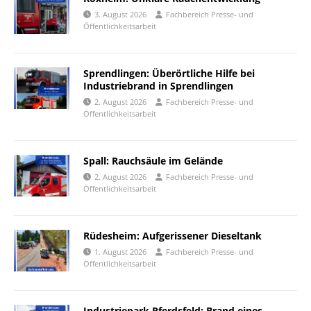
3. August 2026
Fachbereich Presse- und
Öffentlichkeitsarbeit
Sprendlingen: Überörtliche Hilfe bei
Industriebrand in Sprendlingen
2. August 2026
Fachbereich Presse- und
Öffentlichkeitsarbeit
Spall: Rauchsäule im Gelände
2. August 2026
Fachbereich Presse- und
Öffentlichkeitsarbeit
Rüdesheim: Aufgerissener Dieseltank
1. August 2026
Fachbereich Presse- und
Öffentlichkeitsarbeit
Industriepark Pferdsfeld: Brand eines