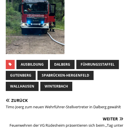
AUSBILDUNG
DALBERG
FÜHRUNGSSTAFFEL
GUTENBERG
SPABRÜCKEN-HERGENFELD
WALLHAUSEN
WINTERBACH
ZURÜCK
Timo Joerg zum neuen Wehrführer-Stellvertreter in Dalberg gewählt
WEITER
Feuerwehren der VG Rüdesheim präsentieren sich beim „Tag unter