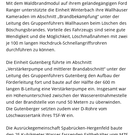
Mit dem Waldbrandmodul auf ihrem geländegängigen Ford
Ranger unterstützte die Einheit Winterbach ihre Wallhäuser
Kameraden im Abschnitt „Brandbekämpfung“ unter der
Leitung des Gruppenführers Wallhausen beim Löschen des
Böschungsbrandes. Vorteile des Fahrzeugs sind seine gute
Wendigkeit und die Möglichkeit, Löschmaßnahmen mit zwei
je 100 m langen Hochdruck-Schnellangriffsrohren
durchführen zu können.
Die Einheit Gutenberg führte im Abschnitt
„Verstärkerpumpe und mittlerer Brandabschnitt“ unter der
Leitung des Gruppenführers Gutenberg den Aufbau der
Förderleitung fort und baute auf der Hälfte der 600 m
langen B-Leitung eine Verstärkerpumpe ein. Insgesamt war
ein Höhenunterschied zwischen der Wasserentnahmestelle
und der Brandstelle von rund 50 Metern zu überwinden.
Die Gutenberger setzten zudem vier D-Rohre vom
Löschwassertank ihres TSF-W ein.
Die Ausrückegemeinschaft Spabrücken-Hergenfeld baute
den 25 Kubikmeter Wasser fassenden Faltbehälter vom MZF