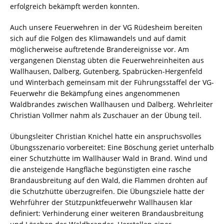
erfolgreich bekämpft werden konnten.
Auch unsere Feuerwehren in der VG Rüdesheim bereiten
sich auf die Folgen des Klimawandels und auf damit
möglicherweise auftretende Brandereignisse vor. Am
vergangenen Dienstag übten die Feuerwehreinheiten aus
Wallhausen, Dalberg, Gutenberg, Spabrücken-Hergenfeld
und Winterbach gemeinsam mit der Führungsstaffel der VG-
Feuerwehr die Bekämpfung eines angenommenen
Waldbrandes zwischen Wallhausen und Dalberg. Wehrleiter
Christian Vollmer nahm als Zuschauer an der Übung teil.
Übungsleiter Christian Knichel hatte ein anspruchsvolles
Übungsszenario vorbereitet: Eine Böschung geriet unterhalb
einer Schutzhütte im Wallhäuser Wald in Brand. Wind und
die ansteigende Hangfläche begünstigten eine rasche
Brandausbreitung auf den Wald, die Flammen drohten auf
die Schutzhütte überzugreifen. Die Übungsziele hatte der
Wehrführer der Stützpunktfeuerwehr Wallhausen klar
definiert: Verhinderung einer weiteren Brandausbreitung