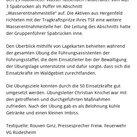
3 Spabrücken als Puffer im Abschnitt
„Wasserentnahmestelle“ auf. Die Aktiven aus Hergenfeld
richteten mit der Tragkraftspritze ihres TSF eine weitere
Wasserentnahmestelle her. Die Leitung des Abschnitts hatte
der Gruppenführer Spabrücken inne.
Den Überblick mithilfe von Lagekarten behielten während
der gesamten Übung die Führungsassistenten der
Führungsstaffel, die dem Einsatzleiter bei der Bewältigung
der Übungslage unterstützte und dafür sorgte, dass sich die
Einsatzkräfte im Waldgebiet zurechtfanden.
Die Übungsziele konnten durch die 50 Einsatzkräfte gut
umgesetzt werden. Übungsleiter Christian Knichel war mit
den getroffenen und durchgeführten Maßnahmen
zufrieden. Nach der Übung gab es als Belohnung kühle
Getränke und einen kleinen Imbiss.
Textquelle: Rouven Ginz, Pressesprecher Freiw. Feuerwehr
VG Rüdesheim