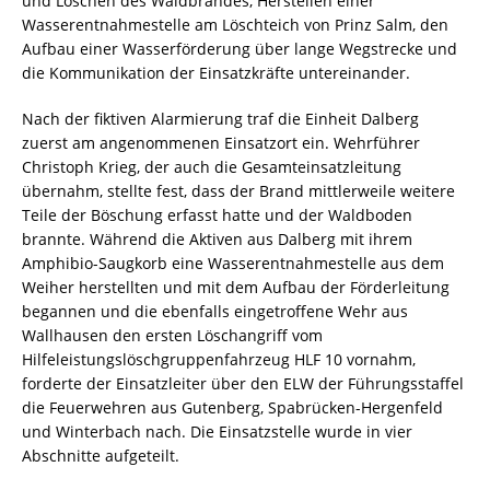
und Löschen des Waldbrandes, Herstellen einer
Wasserentnahmestelle am Löschteich von Prinz Salm, den
Aufbau einer Wasserförderung über lange Wegstrecke und
die Kommunikation der Einsatzkräfte untereinander.
Nach der fiktiven Alarmierung traf die Einheit Dalberg
zuerst am angenommenen Einsatzort ein. Wehrführer
Christoph Krieg, der auch die Gesamteinsatzleitung
übernahm, stellte fest, dass der Brand mittlerweile weitere
Teile der Böschung erfasst hatte und der Waldboden
brannte. Während die Aktiven aus Dalberg mit ihrem
Amphibio-Saugkorb eine Wasserentnahmestelle aus dem
Weiher herstellten und mit dem Aufbau der Förderleitung
begannen und die ebenfalls eingetroffene Wehr aus
Wallhausen den ersten Löschangriff vom
Hilfeleistungslöschgruppenfahrzeug HLF 10 vornahm,
forderte der Einsatzleiter über den ELW der Führungsstaffel
die Feuerwehren aus Gutenberg, Spabrücken-Hergenfeld
und Winterbach nach. Die Einsatzstelle wurde in vier
Abschnitte aufgeteilt.