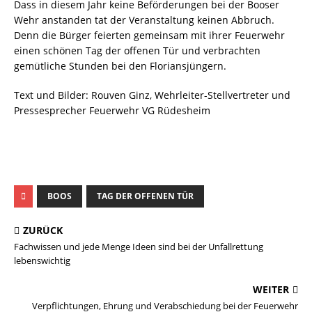
Dass in diesem Jahr keine Beförderungen bei der Booser
Wehr anstanden tat der Veranstaltung keinen Abbruch.
Denn die Bürger feierten gemeinsam mit ihrer Feuerwehr
einen schönen Tag der offenen Tür und verbrachten
gemütliche Stunden bei den Floriansjüngern.
Text und Bilder: Rouven Ginz, Wehrleiter-Stellvertreter und
Pressesprecher Feuerwehr VG Rüdesheim
BOOS
TAG DER OFFENEN TÜR
ZURÜCK
Fachwissen und jede Menge Ideen sind bei der Unfallrettung
lebenswichtig
WEITER
Verpflichtungen, Ehrung und Verabschiedung bei der Feuerwehr