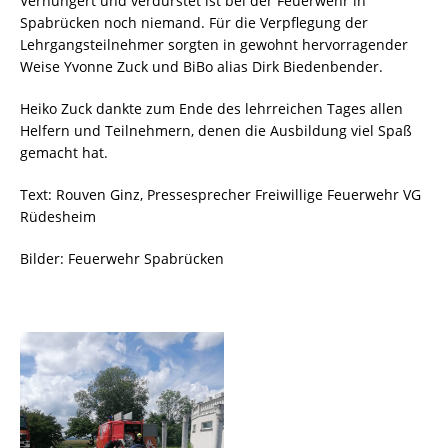
Verhungert und verdurstet ist bei der Feuerwehr in
Spabrücken noch niemand. Für die Verpflegung der
Lehrgangsteilnehmer sorgten in gewohnt hervorragender
Weise Yvonne Zuck und BiBo alias Dirk Biedenbender.
Heiko Zuck dankte zum Ende des lehrreichen Tages allen
Helfern und Teilnehmern, denen die Ausbildung viel Spaß
gemacht hat.
Text: Rouven Ginz, Pressesprecher Freiwillige Feuerwehr VG
Rüdesheim
Bilder: Feuerwehr Spabrücken