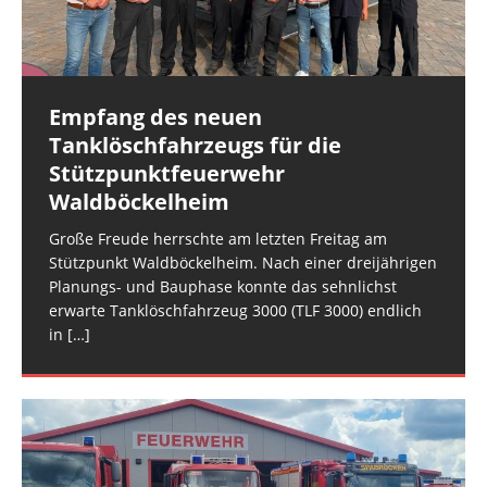
und der FEZ Rüdesheim am Montagabend. Es
und Polizei. Gegen 16:30 Uhr erfolgte die
handelte sich
überörtliche Anforderung der
[…]
[…]
Empfang des neuen
Rüdesheim: Notfalltüröffnung
Rüdesheim: Wasser in Stromkasten
Tanklöschfahrzeugs für die
Die Rüdesheimer Feuerwehr wurde am
Im Keller eines Mehrfamilienhauses im Rüdesheimer
Stützpunktfeuerwehr
Mittwochmorgen zu einer Notfalltüröffnung in der
Schlittweg stand am Dienstagmittag ein
Waldböckelheim
Rüdesheimer Ortslage alarmiert. (rg) Bildquelle:
Stromverteilkasten unter Wasser. Ursache war ein
Freiw. Feuerwehr VG Rüdesheim
Wasserschaden in einer Wohnung im ersten
Große Freude herrschte am letzten Freitag am
Obergeschoss. Für
[…]
Stützpunkt Waldböckelheim. Nach einer dreijährigen
Planungs- und Bauphase konnte das sehnlichst
erwarte Tanklöschfahrzeug 3000 (TLF 3000) endlich
in
[…]