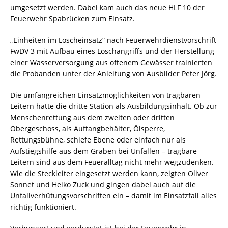
umgesetzt werden. Dabei kam auch das neue HLF 10 der
Feuerwehr Spabrücken zum Einsatz.
„Einheiten im Löscheinsatz“ nach Feuerwehrdienstvorschrift
FwDV 3 mit Aufbau eines Löschangriffs und der Herstellung
einer Wasserversorgung aus offenem Gewässer trainierten
die Probanden unter der Anleitung von Ausbilder Peter Jörg.
Die umfangreichen Einsatzmöglichkeiten von tragbaren
Leitern hatte die dritte Station als Ausbildungsinhalt. Ob zur
Menschenrettung aus dem zweiten oder dritten
Obergeschoss, als Auffangbehälter, Ölsperre,
Rettungsbühne, schiefe Ebene oder einfach nur als
Aufstiegshilfe aus dem Graben bei Unfällen – tragbare
Leitern sind aus dem Feueralltag nicht mehr wegzudenken.
Wie die Steckleiter eingesetzt werden kann, zeigten Oliver
Sonnet und Heiko Zuck und gingen dabei auch auf die
Unfallverhütungsvorschriften ein – damit im Einsatzfall alles
richtig funktioniert.