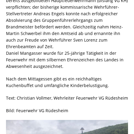
bereits ausgebildeten Hauptfeuerwehrmann (bislang VG KH)
verpflichten; der bisherige kommissarische Wehrführer-
Stellvertreter Andreas Engels konnte nach erfolgreicher
Absolvierung des Gruppenführerlehrgangs zum
Brandmeister befördert werden. Gleichzeitig nahm Heinz-
Martin Schwerbel ihm den Amtseid ab und ernannte ihn
auch zur Freude von Wehrführer Sven Lorenz zum
Ehrenbeamten auf Zeit.
Daniel Mangasser wurde für 25-jährige Tätigkeit in der
Feuerwehr mit dem silbernen Ehrenzeichen des Landes in
Abwesenheit ausgezeichnet.
Nach dem Mittagessen gibt es ein reichhaltiges
Kuchenbuffet und umfängliche Kinderbelustigung.
Text: Christian Vollmer, Wehrleiter Feuerwehr VG Rüdesheim
Bild: Feuerwehr VG Rüdesheim