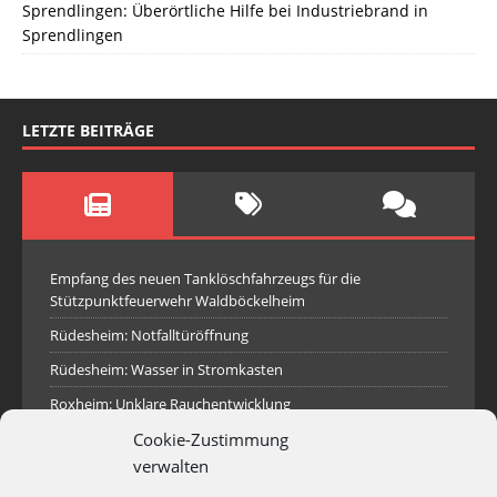
Sprendlingen: Überörtliche Hilfe bei Industriebrand in
Sprendlingen
LETZTE BEITRÄGE
Empfang des neuen Tanklöschfahrzeugs für die
Stützpunktfeuerwehr Waldböckelheim
Rüdesheim: Notfalltüröffnung
Rüdesheim: Wasser in Stromkasten
Roxheim: Unklare Rauchentwicklung
Cookie-Zustimmung
Sprendlingen: Überörtliche Hilfe bei Industriebrand in
Sprendlingen
verwalten
Spall: Rauchsäule im Gelände