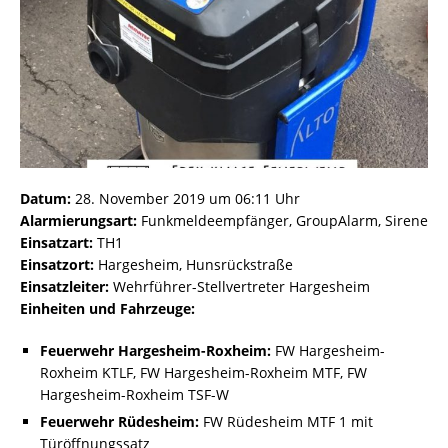
Datum:
28. November 2019 um 06:11 Uhr
Alarmierungsart:
Funkmeldeempfänger, GroupAlarm, Sirene
Einsatzart:
TH1
Einsatzort:
Hargesheim, Hunsrückstraße
Einsatzleiter:
Wehrführer-Stellvertreter Hargesheim
Einheiten und Fahrzeuge:
Feuerwehr Hargesheim-Roxheim:
FW Hargesheim-
Roxheim KTLF, FW Hargesheim-Roxheim MTF, FW
Hargesheim-Roxheim TSF-W
Feuerwehr Rüdesheim:
FW Rüdesheim MTF 1 mit
Türöffnungssatz