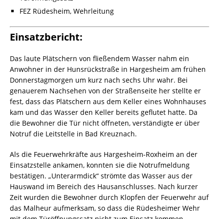
FEZ Rüdesheim, Wehrleitung
Einsatzbericht:
Das laute Plätschern von fließendem Wasser nahm ein
Anwohner in der Hunsrückstraße in Hargesheim am frühen
Donnerstagmorgen um kurz nach sechs Uhr wahr. Bei
genauerem Nachsehen von der Straßenseite her stellte er
fest, dass das Plätschern aus dem Keller eines Wohnhauses
kam und das Wasser den Keller bereits geflutet hatte. Da
die Bewohner die Tür nicht öffneten, verständigte er über
Notruf die Leitstelle in Bad Kreuznach.
Als die Feuerwehrkräfte aus Hargesheim-Roxheim an der
Einsatzstelle ankamen, konnten sie die Notrufmeldung
bestätigen. „Unterarmdick“ strömte das Wasser aus der
Hauswand im Bereich des Hausanschlusses. Nach kurzer
Zeit wurden die Bewohner durch Klopfen der Feuerwehr auf
das Malheur aufmerksam, so dass die Rüdesheimer Wehr
mit dem Türöffnungssatz nicht zum Einsatz kommen