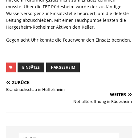
musste. Über die FEZ Rüdesheim wurde der zuständige
Wasserversorger zur Einsatzstelle beordert, um die defekte
Leitung abzuschieben. Mit einer Tauchpumpe lenzten die
Hargesheim-Roxheimer Aktiven den Keller.
Gegen acht Uhr konnte die Feuerwehr den Einsatz beenden.
EINSÄTZE
HARGESHEIM
ZURÜCK
Brandnachschau in Hüffelsheim
WEITER
Notfalltüröffnung in Rüdesheim