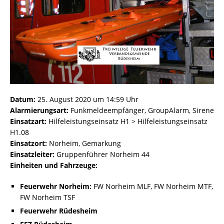
Datum:
25. August 2020 um 14:59 Uhr
Alarmierungsart:
Funkmeldeempfänger, GroupAlarm, Sirene
Einsatzart:
Hilfeleistungseinsatz H1 > Hilfeleistungseinsatz
H1.08
Einsatzort:
Norheim, Gemarkung
Einsatzleiter:
Gruppenführer Norheim 44
Einheiten und Fahrzeuge:
Feuerwehr Norheim:
FW Norheim MLF, FW Norheim MTF,
FW Norheim TSF
Feuerwehr Rüdesheim