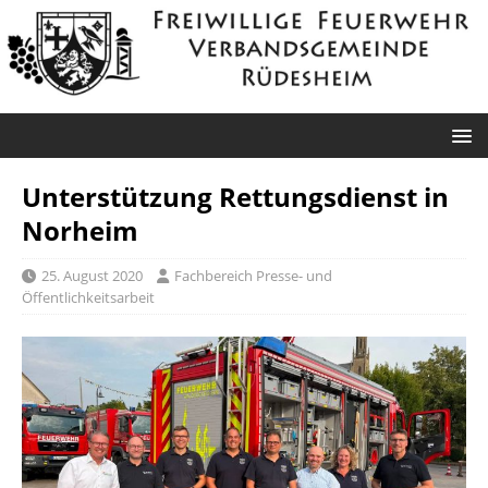
Unterstützung Rettungsdienst in
Norheim
25. August 2020
Fachbereich Presse- und
Öffentlichkeitsarbeit