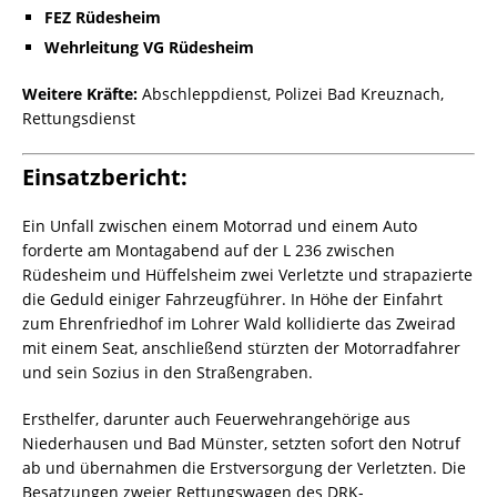
FEZ Rüdesheim
Wehrleitung VG Rüdesheim
Weitere Kräfte:
Abschleppdienst, Polizei Bad Kreuznach,
Rettungsdienst
Einsatzbericht:
Ein Unfall zwischen einem Motorrad und einem Auto
forderte am Montagabend auf der L 236 zwischen
Rüdesheim und Hüffelsheim zwei Verletzte und strapazierte
die Geduld einiger Fahrzeugführer. In Höhe der Einfahrt
zum Ehrenfriedhof im Lohrer Wald kollidierte das Zweirad
mit einem Seat, anschließend stürzten der Motorradfahrer
und sein Sozius in den Straßengraben.
Ersthelfer, darunter auch Feuerwehrangehörige aus
Niederhausen und Bad Münster, setzten sofort den Notruf
ab und übernahmen die Erstversorgung der Verletzten. Die
Besatzungen zweier Rettungswagen des DRK-