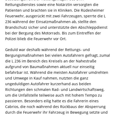
Rettungsdienstes sowie eine Notärztin versorgten die
Patienten und brachten sie in Kliniken. Die Rüdesheimer
Feuerwehr, ausgerückt mit zwei Fahrzeugen, sperrte die L
236 während der Einsatzmaßnahmen ab, stellte den
Brandschutz sicher und unterstützte den Abschleppdienst
bei der Bergung des Motorrads. Bis zum Eintreffen der
Polizei blieb die Feuerwehr vor Ort.
Geduld war deshalb während der Rettungs- und
Bergungsmaßnahmen bei vielen Autofahrern gefragt, zumal
die L 236 im Bereich des Kreisels an der Nahestraße
aufgrund von Baumaßnahmen aktuell nur einseitig
befahrbar ist. Während die meisten Autofahrer umdrehten
und Umwege in Kauf nahmen, nutzten die ganz
ungeduldigen Autofahrer kurzerhand aus beiden
Richtungen den schmalen Rad- und Landwirtschaftsweg,
um die Unfallstelle teilweise auch mit hohem Tempo zu
passieren. Besonders eilig hatte es die Fahrerin eines
Cabrios, die noch während des Rückbaus der Absperrung
durch die Feuerwehr ihr Fahrzeug in Bewegung setzte und