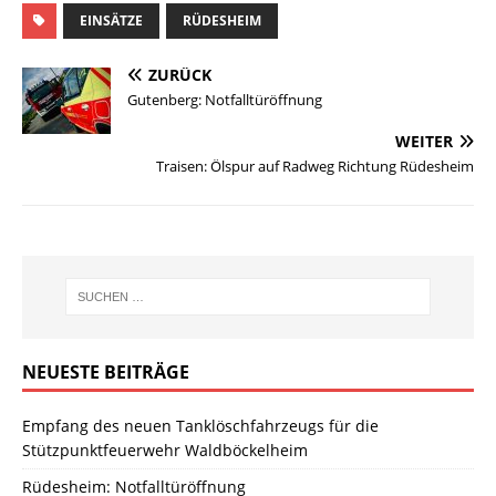
EINSÄTZE
RÜDESHEIM
ZURÜCK
Gutenberg: Notfalltüröffnung
WEITER
Traisen: Ölspur auf Radweg Richtung Rüdesheim
NEUESTE BEITRÄGE
Empfang des neuen Tanklöschfahrzeugs für die
Stützpunktfeuerwehr Waldböckelheim
Rüdesheim: Notfalltüröffnung