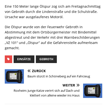
Eine 150 Meter lange Ölspur zog sich am Freitagnachmittag
von Gebroth durch die Lindenstraße und die Schulstraße.
Ursache war ausgelaufenes Motoröl.
Die Ölspur wurde von der Feuerwehr Gebroth in
Abstimmung mit dem Ortsbürgermeister mit Bindemittel
abgestreut und der Verkehr mit drei Warnbeschilderungen
„VZ 101“ und „Ölspur“ auf die Gefahrenstelle aufmerksam
gemacht.
EINSÄTZE
GEBROTH
ZURÜCK
Baum stürzt in Schöneberg auf ein Fahrzeug
WEITER
Roxheim: Junge Katze verirrt sich auf Dach und
klettert von alleine wieder ins Haus