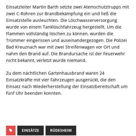
Einsatzleiter Martin Barth setzte zwei Atemschutztrupps mit
zwei C-Rohren zur Brandbekämpfung ein und ließ die
Einsatzstelle ausleuchten. Die Löschwasserversorgung
wurde von einem Tanklöschfahrzeug hergestellt. Um die
Flammen vollständig löschen zu können, wurden die
Trümmer eingerissen und auseinandergezogen. Die Polizei
Bad Kreuznach war mit zwei Streifenwagen vor Ort und
nahm den Brand auf. Die Brandursache ist der Feuerwehr
nicht bekannt, verletzt wurde niemand.
Zu dem nächtlichen Gartenhausbrand waren 24
Einsatzkräfte mit vier Fahrzeugen ausgerückt, die den
Einsatz nach Wiederherstellung der Einsatzbereitschaft um
fünf Uhr beenden konnten.
EINSÄTZE
RÜDESHEIM