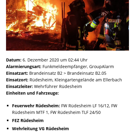
Datum:
6. Dezember 2020 um 02:44 Uhr
Alarmierungsart:
Funkmeldeempfänger, GroupAlarm
Einsatzart:
Brandeinsatz B2 > Brandeinsatz B2.05
Einsatzort:
Rüdesheim, Kleingartengelände am Ellerbach
Einsatzleiter:
Wehrführer Rüdesheim
Einheiten und Fahrzeuge:
Feuerwehr Rüdesheim:
FW Rüdesheim LF 16/12, FW
Rüdesheim MTF 1, FW Rüdesheim TLF 24/50
FEZ Rüdesheim
Wehrleitung VG Rüdesheim