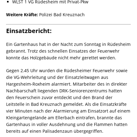
WLST 1 VG Rüdesheim mit Privat-Pkw
Weitere Kräfte:
Polizei Bad Kreuznach
Einsatzbericht:
Ein Gartenhaus hat in der Nacht zum Sonntag in Rüdesheim
gebrannt. Trotz des schnellen Einsatzes der Feuerwehr
konnte das Holzgebäude nicht mehr gerettet werden.
Gegen 2.45 Uhr wurden die Rüdesheimer Feuerwehr sowie
die VG-Wehrleitung und der Einsatzleitwagen aus
Hargesheim-Roxheim alarmiert. Mitarbeiter des in direkter
Nachbarschaft liegenden DRK-Seniorenzentrums hatten
den Feuerschein zuvor entdeckt und den Brand der
Leitstelle in Bad Kreuznach gemeldet. Als die Einsatzkräfte
vier Minuten nach der Alarmierung am Einsatzort auf einem
Kleingartengelände am Ellerbach eintrafen, brannte das
Gartenhaus in voller Ausdehnung und die Flammen hatten
bereits auf einen Palisadenzaun übergegriffen.