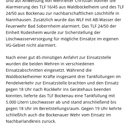
und auf Anweisung von Wehrleiter Christian Vollmer die
Alarmierung des TLF 16/45 aus Waldböckelheim und des TLF
24/50 aus Bockenau zur nachbarschaftlichen Löschhilfe in
Nannhausen. Zusätzlich wurde das WLF mit AB-Wasser der
Feuerwehr Bad Sobernheim alarmiert. Das TLF 24/50 der
Einheit Rüdesheim wurde zur Sicherstellung der
Löschwasserversorgung für mögliche Einsätze im eigenen
VG-Gebiet nicht alarmiert.
Nach einer gut 45-minütigen Anfahrt zur Einsatzstelle
wurden die beiden Wehren in verschiedenen
Einsatzabschnitten eingesetzt. Während die
Waldböckelheimer Kräfte insgesamt drei Tankfüllungen im
Pendelverkehr zur Einsatzstelle brachten und den Einsatz
gegen 18 Uhr nach Rückkehr ins Gerätehaus beenden
konnten, lieferte das TLF Bockenau eine Tankfüllung mit
5.000 Litern Löschwasser ab und stand anschließend bis
gegen 18 Uhr im Bereitstellungsraum. Gegen 19 Uhr kehrte
schließlich auch die Bockenauer Wehr vom Einsatz im
Nachbarlandkreis zurück.