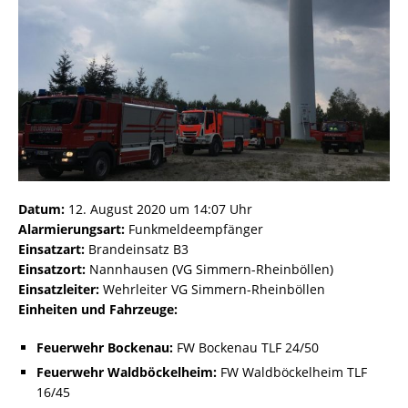
Datum:
12. August 2020 um 14:07 Uhr
Alarmierungsart:
Funkmeldeempfänger
Einsatzart:
Brandeinsatz B3
Einsatzort:
Nannhausen (VG Simmern-Rheinböllen)
Einsatzleiter:
Wehrleiter VG Simmern-Rheinböllen
Einheiten und Fahrzeuge:
Feuerwehr Bockenau:
FW Bockenau TLF 24/50
Feuerwehr Waldböckelheim:
FW Waldböckelheim TLF
16/45