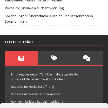
Rüdesheim: Wasser in Stromkasten
Roxheim: Unklare Rauchentwicklung
Sprendlingen: Überörtliche Hilfe bei Industriebrand in
Sprendlingen
LETZTE BEITRÄGE
Empfang des neuen Tanklöschfahrzeugs für die
Stützpunktfeuerwehr Waldböckelheim
Rüdesheim: Notfalltüröffnung
Rüdesheim: Wasser in Stromkasten
Roxheim: Unklare Rauchentwicklung