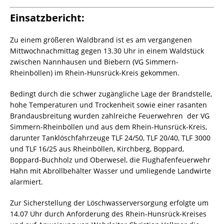
Einsatzbericht:
Zu einem größeren Waldbrand ist es am vergangenen
Mittwochnachmittag gegen 13.30 Uhr in einem Waldstück
zwischen Nannhausen und Biebern (VG Simmern-
Rheinböllen) im Rhein-Hunsrück-Kreis gekommen.
Bedingt durch die schwer zugängliche Lage der Brandstelle,
hohe Temperaturen und Trockenheit sowie einer rasanten
Brandausbreitung wurden zahlreiche Feuerwehren der VG
Simmern-Rheinböllen und aus dem Rhein-Hunsrück-Kreis,
darunter Tanklöschfahrzeuge TLF 24/50, TLF 20/40, TLF 3000
und TLF 16/25 aus Rheinböllen, Kirchberg, Boppard,
Boppard-Buchholz und Oberwesel, die Flughafenfeuerwehr
Hahn mit Abrollbehälter Wasser und umliegende Landwirte
alarmiert.
Zur Sicherstellung der Löschwasserversorgung erfolgte um
14.07 Uhr durch Anforderung des Rhein-Hunsrück-Kreises