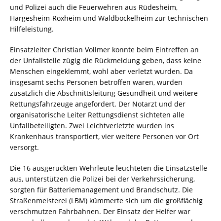
und Polizei auch die Feuerwehren aus Rüdesheim,
Hargesheim-Roxheim und Waldböckelheim zur technischen
Hilfeleistung.
Einsatzleiter Christian Vollmer konnte beim Eintreffen an
der Unfallstelle zügig die Rückmeldung geben, dass keine
Menschen eingeklemmt, wohl aber verletzt wurden. Da
insgesamt sechs Personen betroffen waren, wurden
zusätzlich die Abschnittsleitung Gesundheit und weitere
Rettungsfahrzeuge angefordert. Der Notarzt und der
organisatorische Leiter Rettungsdienst sichteten alle
Unfallbeteiligten. Zwei Leichtverletzte wurden ins
Krankenhaus transportiert, vier weitere Personen vor Ort
versorgt.
Die 16 ausgerückten Wehrleute leuchteten die Einsatzstelle
aus, unterstützen die Polizei bei der Verkehrssicherung,
sorgten für Batteriemanagement und Brandschutz. Die
Straßenmeisterei (LBM) kümmerte sich um die großflächig
verschmutzen Fahrbahnen. Der Einsatz der Helfer war