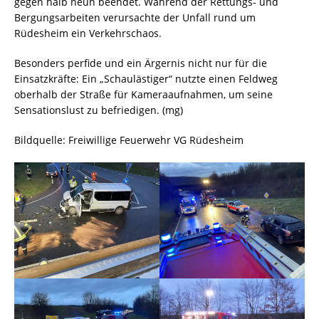
gegen halb neun beendet. Während der Rettungs- und
Bergungsarbeiten verursachte der Unfall rund um
Rüdesheim ein Verkehrschaos.
Besonders perfide und ein Ärgernis nicht nur für die
Einsatzkräfte: Ein „Schaulästiger“ nutzte einen Feldweg
oberhalb der Straße für Kameraaufnahmen, um seine
Sensationslust zu befriedigen. (mg)
Bildquelle: Freiwillige Feuerwehr VG Rüdesheim