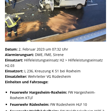
Datum:
2. Februar 2023 um 07:32 Uhr
Alarmierungsart:
DME, FME, Sirene
Einsatzart:
Hilfeleistungseinsatz H2 > Hilfeleistungseinsatz
H2.03
Einsatzort:
L 236, Kreuzung K 51 bei Roxheim
Einsatzleiter:
Wehrleiter VG Rüdesheim
Einheiten und Fahrzeuge:
Feuerwehr Hargesheim-Roxheim:
FW Hargesheim-
Roxheim KTLF
Feuerwehr Rüdesheim:
FW Rüdesheim HLF 10