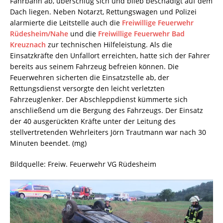
Fahrbahn ab, überschlug sich und blieb beschädigt auf dem
Dach liegen. Neben Notarzt, Rettungswagen und Polizei
alarmierte die Leitstelle auch die
Freiwillige Feuerwehr
Rüdesheim/Nahe
und die
Freiwillige Feuerwehr Bad
Kreuznach
zur technischen Hilfeleistung. Als die
Einsatzkräfte den Unfallort erreichten, hatte sich der Fahrer
bereits aus seinem Fahrzeug befreien können. Die
Feuerwehren sicherten die Einsatzstelle ab, der
Rettungsdienst versorgte den leicht verletzten
Fahrzeuglenker. Der Abschleppdienst kümmerte sich
anschließend um die Bergung des Fahrzeugs. Der Einsatz
der 40 ausgerückten Kräfte unter der Leitung des
stellvertretenden Wehrleiters Jörn Trautmann war nach 30
Minuten beendet. (mg)
Bildquelle: Freiw. Feuerwehr VG Rüdesheim