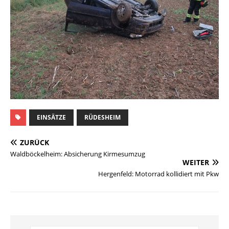
EINSÄTZE
RÜDESHEIM
ZURÜCK
Waldböckelheim: Absicherung Kirmesumzug
WEITER
Hergenfeld: Motorrad kollidiert mit Pkw