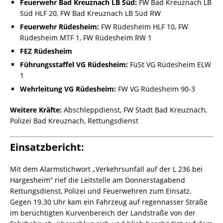
Feuerwehr Bad Kreuznach LB Süd:
FW Bad Kreuznach LB
Süd HLF 20, FW Bad Kreuznach LB Süd RW
Feuerwehr Rüdesheim:
FW Rüdesheim HLF 10, FW
Rüdesheim MTF 1, FW Rüdesheim RW 1
FEZ Rüdesheim
Führungsstaffel VG Rüdesheim:
FüSt VG Rüdesheim ELW
1
Wehrleitung VG Rüdesheim:
FW VG Rüdesheim 90-3
Weitere Kräfte:
Abschleppdienst, FW Stadt Bad Kreuznach,
Polizei Bad Kreuznach, Rettungsdienst
Einsatzbericht:
Mit dem Alarmstichwort „Verkehrsunfall auf der L 236 bei
Hargesheim“ rief die Leitstelle am Donnerstagabend
Rettungsdienst, Polizei und Feuerwehren zum Einsatz.
Gegen 19.30 Uhr kam ein Fahrzeug auf regennasser Straße
im berüchtigten Kurvenbereich der Landstraße von der