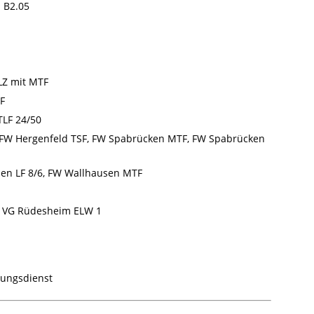
 B2.05
LZ mit MTF
F
LF 24/50
FW Hergenfeld TSF, FW Spabrücken MTF, FW Spabrücken
en LF 8/6, FW Wallhausen MTF
 VG Rüdesheim ELW 1
tungsdienst