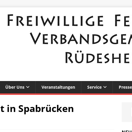
Über Uns
Veranstaltungen
Service
Presse
t in Spabrücken