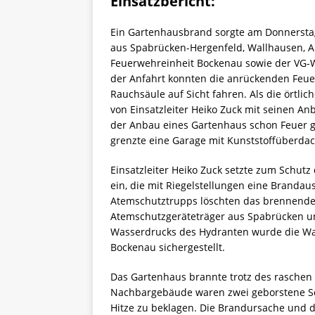
Einsatzbericht:
Ein Gartenhausbrand sorgte am Donnersta
aus Spabrücken-Hergenfeld, Wallhausen, A
Feuerwehreinheit Bockenau sowie der VG-W
der Anfahrt konnten die anrückenden Feue
Rauchsäule auf Sicht fahren. Als die örtli
von Einsatzleiter Heiko Zuck mit seinen A
der Anbau eines Gartenhaus schon Feuer 
grenzte eine Garage mit Kunststoffüberda
Einsatzleiter Heiko Zuck setzte zum Schu
ein, die mit Riegelstellungen eine Brandau
Atemschutztrupps löschten das brennende
Atemschutzgeräteträger aus Spabrücken u
Wasserdrucks des Hydranten wurde die Wa
Bockenau sichergestellt.
Das Gartenhaus brannte trotz des raschen E
Nachbargebäude waren zwei geborstene Sc
Hitze zu beklagen. Die Brandursache und 