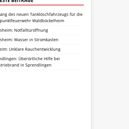
ESTE BEITRÄGE
ang des neuen Tanklöschfahrzeugs für die
zpunktfeuerwehr Waldböckelheim
sheim: Notfalltüröffnung
sheim: Wasser in Stromkasten
eim: Unklare Rauchentwicklung
dlingen: Überörtliche Hilfe bei
striebrand in Sprendlingen