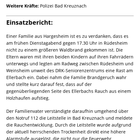
Weitere Kräfte:
Polizei Bad Kreuznach
Einsatzbericht:
Einer Familie aus Hargesheim ist es zu verdanken, dass es
am frühen Dienstagabend gegen 17.30 Uhr in Rüdesheim
nicht zu einem größeren Waldbrand gekommen ist. Die
Eltern waren mit ihren beiden Kindern auf ihren Fahrrädern
unterwegs und legten am Radweg zwischen Rüdesheim und
Weinsheim unweit des DRK-Seniorenzentrums eine Rast am
Ellerbach ein. Dabei nahm die Familie Brandgeruch wahr
und stellte kurz darauf fest, dass auf der
gegenüberliegenden Seite des Ellerbachs Rauch aus einem
Holzhaufen aufstieg.
Der Familienvater verständigte daraufhin umgehend über
den Notruf 112 die Leitstelle in Bad Kreuznach und meldete
die Rauchentwicklung. Durch die Leitstelle wurde aufgrund
der aktuell herrschenden Trockenheit direkt eine höhere
Alarmstufe ausgelöst, die nicht nur die Feuerwehr