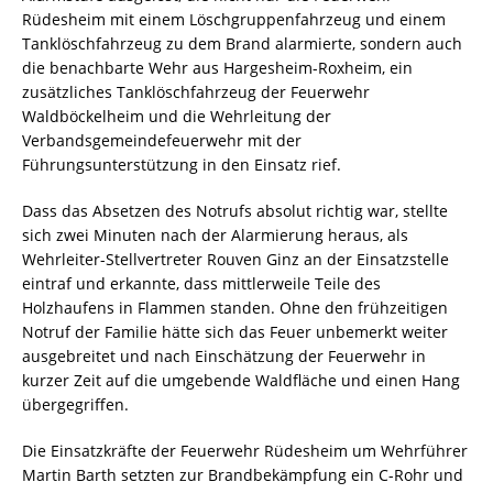
Rüdesheim mit einem Löschgruppenfahrzeug und einem
Tanklöschfahrzeug zu dem Brand alarmierte, sondern auch
die benachbarte Wehr aus Hargesheim-Roxheim, ein
zusätzliches Tanklöschfahrzeug der Feuerwehr
Waldböckelheim und die Wehrleitung der
Verbandsgemeindefeuerwehr mit der
Führungsunterstützung in den Einsatz rief.
Dass das Absetzen des Notrufs absolut richtig war, stellte
sich zwei Minuten nach der Alarmierung heraus, als
Wehrleiter-Stellvertreter Rouven Ginz an der Einsatzstelle
eintraf und erkannte, dass mittlerweile Teile des
Holzhaufens in Flammen standen. Ohne den frühzeitigen
Notruf der Familie hätte sich das Feuer unbemerkt weiter
ausgebreitet und nach Einschätzung der Feuerwehr in
kurzer Zeit auf die umgebende Waldfläche und einen Hang
übergegriffen.
Die Einsatzkräfte der Feuerwehr Rüdesheim um Wehrführer
Martin Barth setzten zur Brandbekämpfung ein C-Rohr und