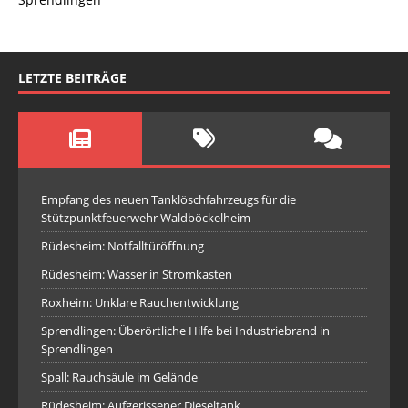
LETZTE BEITRÄGE
Empfang des neuen Tanklöschfahrzeugs für die
Stützpunktfeuerwehr Waldböckelheim
Rüdesheim: Notfalltüröffnung
Rüdesheim: Wasser in Stromkasten
Roxheim: Unklare Rauchentwicklung
Sprendlingen: Überörtliche Hilfe bei Industriebrand in
Sprendlingen
Spall: Rauchsäule im Gelände
Rüdesheim: Aufgerissener Dieseltank