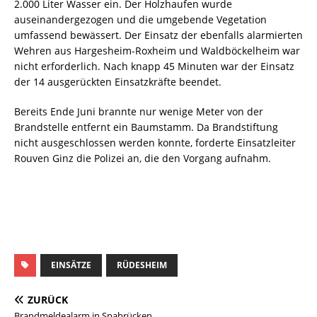
2.000 Liter Wasser ein. Der Holzhaufen wurde
auseinandergezogen und die umgebende Vegetation
umfassend bewässert. Der Einsatz der ebenfalls alarmierten
Wehren aus Hargesheim-Roxheim und Waldböckelheim war
nicht erforderlich. Nach knapp 45 Minuten war der Einsatz
der 14 ausgerückten Einsatzkräfte beendet.
Bereits Ende Juni brannte nur wenige Meter von der
Brandstelle entfernt ein Baumstamm. Da Brandstiftung
nicht ausgeschlossen werden konnte, forderte Einsatzleiter
Rouven Ginz die Polizei an, die den Vorgang aufnahm.
EINSÄTZE
RÜDESHEIM
ZURÜCK
Brandmeldealarm in Spabrücken