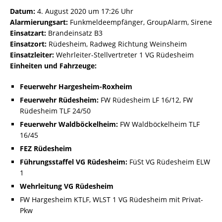
Datum:
4. August 2020 um 17:26 Uhr
Alarmierungsart:
Funkmeldeempfänger, GroupAlarm, Sirene
Einsatzart:
Brandeinsatz B3
Einsatzort:
Rüdesheim, Radweg Richtung Weinsheim
Einsatzleiter:
Wehrleiter-Stellvertreter 1 VG Rüdesheim
Einheiten und Fahrzeuge:
Feuerwehr Hargesheim-Roxheim
Feuerwehr Rüdesheim:
FW Rüdesheim LF 16/12, FW
Rüdesheim TLF 24/50
Feuerwehr Waldböckelheim:
FW Waldböckelheim TLF
16/45
FEZ Rüdesheim
Führungsstaffel VG Rüdesheim:
FüSt VG Rüdesheim ELW
1
Wehrleitung VG Rüdesheim
FW Hargesheim KTLF, WLST 1 VG Rüdesheim mit Privat-
Pkw