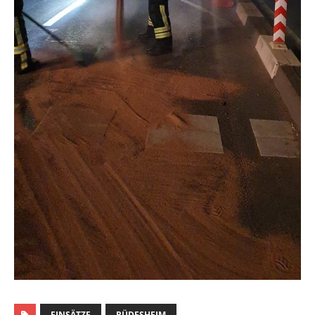
EINSÄTZE
RÜDESHEIM