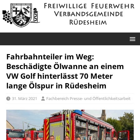
Fahrbahnteiler im Weg:
Beschädigte Ölwanne an einem
VW Golf hinterlässt 70 Meter
lange Ölspur in Rüdesheim
31. März 2021
Fachbereich Presse- und Öffentlichkeitsarbeit