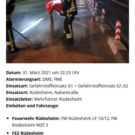
Datum:
31. März 2021 um 22:23 Uhr
Alarmierungsart:
DME, FME
Einsatzart:
Gefahrstoffeinsatz G1 > Gefahrstoffeinsatz G1.02
Einsatzort:
Rüdesheim, Nahestraße
Einsatzleiter:
Wehrführer Rüdesheim
Einheiten und Fahrzeuge:
Feuerwehr Rüdesheim:
FW Rüdesheim LF 16/12, FW
Rüdesheim MZF 3
FEZ Rüdesheim