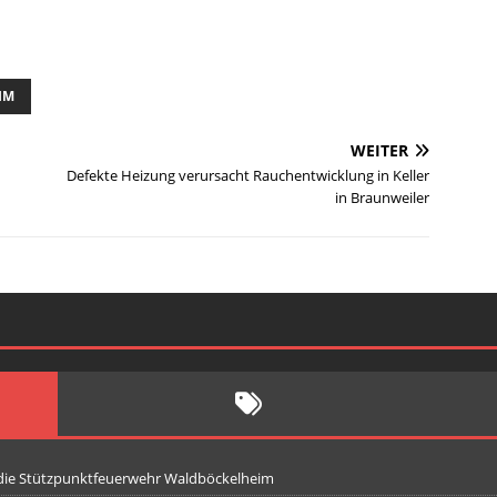
IM
WEITER
Defekte Heizung verursacht Rauchentwicklung in Keller
in Braunweiler
 die Stützpunktfeuerwehr Waldböckelheim