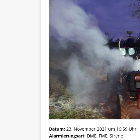
Datum:
23. November 2021 um 16:59 Uhr
Alarmierungsart:
DME, FME, Sirene