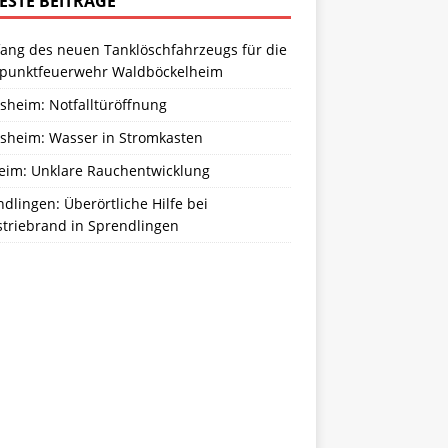
ESTE BEITRÄGE
ang des neuen Tanklöschfahrzeugs für die
zpunktfeuerwehr Waldböckelheim
sheim: Notfalltüröffnung
sheim: Wasser in Stromkasten
eim: Unklare Rauchentwicklung
dlingen: Überörtliche Hilfe bei
striebrand in Sprendlingen