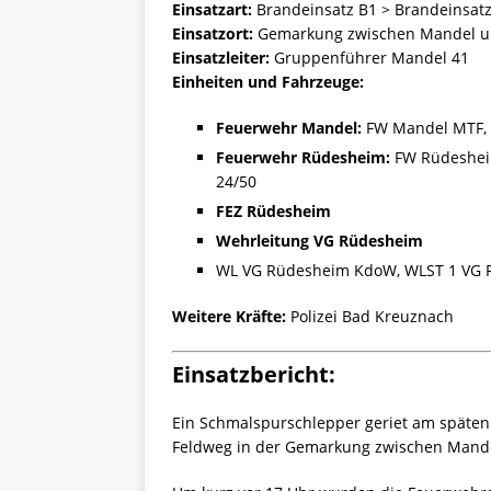
Einsatzart:
Brandeinsatz B1 > Brandeinsatz
Einsatzort:
Gemarkung zwischen Mandel u
Einsatzleiter:
Gruppenführer Mandel 41
Einheiten und Fahrzeuge:
Feuerwehr Mandel:
FW Mandel MTF, 
Feuerwehr Rüdesheim:
FW Rüdesheim
24/50
FEZ Rüdesheim
Wehrleitung VG Rüdesheim
WL VG Rüdesheim KdoW, WLST 1 VG R
Weitere Kräfte:
Polizei Bad Kreuznach
Einsatzbericht:
Ein Schmalspurschlepper geriet am späten
Feldweg in der Gemarkung zwischen Mand