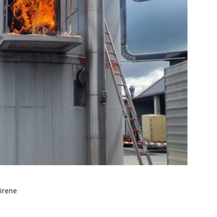
irene