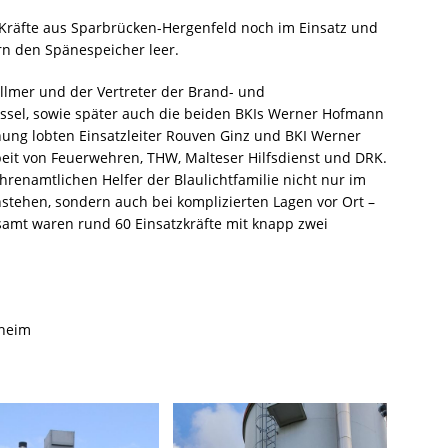
räfte aus Sparbrücken-Hergenfeld noch im Einsatz und
n den Spänespeicher leer.
ollmer und der Vertreter der Brand- und
essel, sowie später auch die beiden BKIs Werner Hofmann
hung lobten Einsatzleiter Rouven Ginz und BKI Werner
t von Feuerwehren, THW, Malteser Hilfsdienst und DRK.
hrenamtlichen Helfer der Blaulichtfamilie nicht nur im
tehen, sondern auch bei komplizierten Lagen vor Ort –
amt waren rund 60 Einsatzkräfte mit knapp zwei
sheim