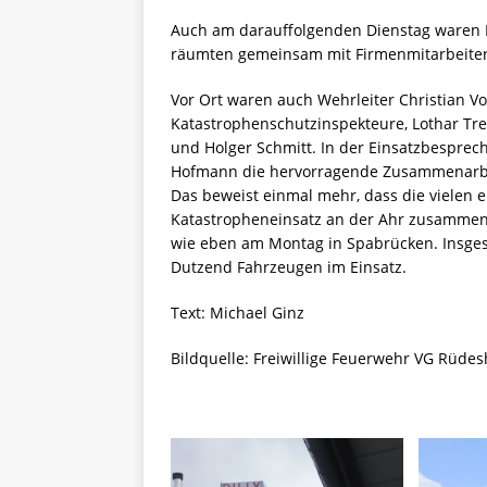
Auch am darauffolgenden Dienstag waren K
räumten gemeinsam mit Firmenmitarbeiter
Vor Ort waren auch Wehrleiter Christian V
Katastrophenschutzinspekteure, Lothar Tr
und Holger Schmitt. In der Einsatzbesprec
Hofmann die hervorragende Zusammenarbei
Das beweist einmal mehr, dass die vielen e
Katastropheneinsatz an der Ahr zusammens
wie eben am Montag in Spabrücken. Insges
Dutzend Fahrzeugen im Einsatz.
Text: Michael Ginz
Bildquelle: Freiwillige Feuerwehr VG Rüde