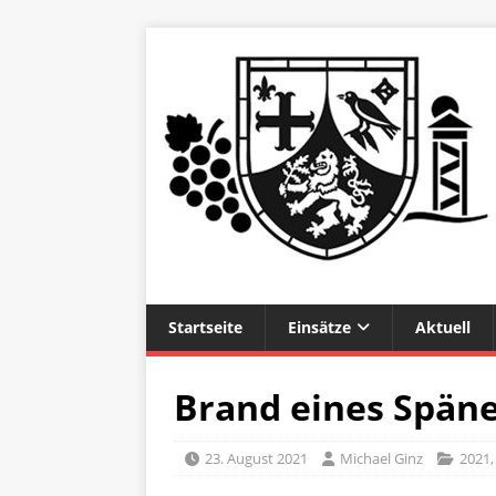
Startseite
Einsätze
Aktuell
Brand eines Späne
23. August 2021
Michael Ginz
2021