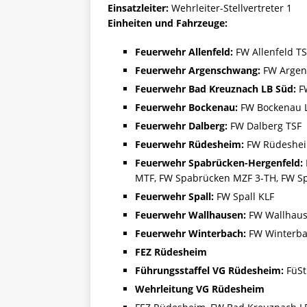
Einsatzleiter:
Wehrleiter-Stellvertreter 1
Einheiten und Fahrzeuge:
Feuerwehr Allenfeld:
FW Allenfeld TS
Feuerwehr Argenschwang:
FW Argen
Feuerwehr Bad Kreuznach LB Süd:
FW
Feuerwehr Bockenau:
FW Bockenau L
Feuerwehr Dalberg:
FW Dalberg TSF
Feuerwehr Rüdesheim:
FW Rüdesheim
Feuerwehr Spabrücken-Hergenfeld:
MTF, FW Spabrücken MZF 3-TH, FW S
Feuerwehr Spall:
FW Spall KLF
Feuerwehr Wallhausen:
FW Wallhaus
Feuerwehr Winterbach:
FW Winterba
FEZ Rüdesheim
Führungsstaffel VG Rüdesheim:
FüSt
Wehrleitung VG Rüdesheim