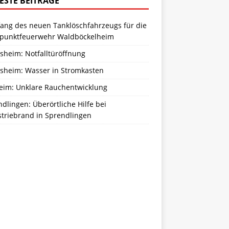
ESTE BEITRÄGE
ang des neuen Tanklöschfahrzeugs für die
zpunktfeuerwehr Waldböckelheim
sheim: Notfalltüröffnung
sheim: Wasser in Stromkasten
eim: Unklare Rauchentwicklung
dlingen: Überörtliche Hilfe bei
striebrand in Sprendlingen