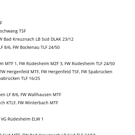
F
schwang TSF
 Bad Kreuznach LB Süd DLAK 23/12
F 8/6, FW Bockenau TLF 24/50
 MTF 1, FW Rüdesheim MZF 3, FW Rüdesheim TLF 24/50
FW Hergenfeld MTF, FW Hergenfeld TSF, FW Spabrücken
pabrücken TLF 16/25
en LF 8/6, FW Wallhausen MTF
ch KTLF, FW Winterbach MTF
 VG Rüdesheim ELW 1