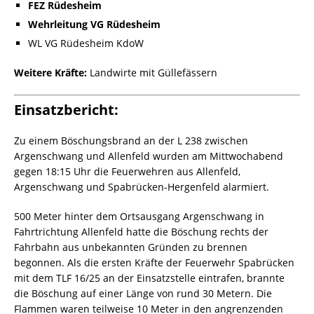
FEZ Rüdesheim
Wehrleitung VG Rüdesheim
WL VG Rüdesheim KdoW
Weitere Kräfte:
Landwirte mit Güllefässern
Einsatzbericht:
Zu einem Böschungsbrand an der L 238 zwischen
Argenschwang und Allenfeld wurden am Mittwochabend
gegen 18:15 Uhr die Feuerwehren aus Allenfeld,
Argenschwang und Spabrücken-Hergenfeld alarmiert.
500 Meter hinter dem Ortsausgang Argenschwang in
Fahrtrichtung Allenfeld hatte die Böschung rechts der
Fahrbahn aus unbekannten Gründen zu brennen
begonnen. Als die ersten Kräfte der Feuerwehr Spabrücken
mit dem TLF 16/25 an der Einsatzstelle eintrafen, brannte
die Böschung auf einer Länge von rund 30 Metern. Die
Flammen waren teilweise 10 Meter in den angrenzenden