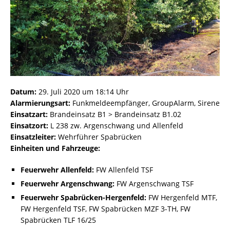
Datum:
29. Juli 2020 um 18:14 Uhr
Alarmierungsart:
Funkmeldeempfänger, GroupAlarm, Sirene
Einsatzart:
Brandeinsatz B1 > Brandeinsatz B1.02
Einsatzort:
L 238 zw. Argenschwang und Allenfeld
Einsatzleiter:
Wehrführer Spabrücken
Einheiten und Fahrzeuge:
Feuerwehr Allenfeld:
FW Allenfeld TSF
Feuerwehr Argenschwang:
FW Argenschwang TSF
Feuerwehr Spabrücken-Hergenfeld:
FW Hergenfeld MTF,
FW Hergenfeld TSF, FW Spabrücken MZF 3-TH, FW
Spabrücken TLF 16/25