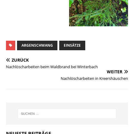
ARGENSCHWANG
EINSÄTZE
ZURÜCK
Nachlöscharbeiten beim Waldbrand bei Winterbach
WEITER
Nachlöscharbeiten in Kreershäuschen
NEUESTE BEITRÄGE