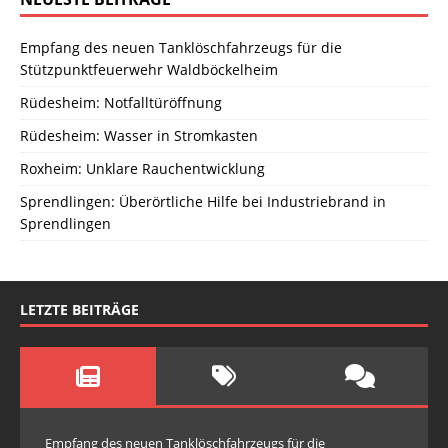
Empfang des neuen Tanklöschfahrzeugs für die
Stützpunktfeuerwehr Waldböckelheim
Rüdesheim: Notfalltüröffnung
Rüdesheim: Wasser in Stromkasten
Roxheim: Unklare Rauchentwicklung
Sprendlingen: Überörtliche Hilfe bei Industriebrand in
Sprendlingen
LETZTE BEITRÄGE
Empfang des neuen Tanklöschfahrzeugs für die