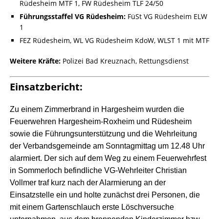
Rüdesheim MTF 1, FW Rüdesheim TLF 24/50
Führungsstaffel VG Rüdesheim:
FüSt VG Rüdesheim ELW
1
FEZ Rüdesheim, WL VG Rüdesheim KdoW, WLST 1 mit MTF
Weitere Kräfte:
Polizei Bad Kreuznach, Rettungsdienst
Einsatzbericht:
Zu einem Zimmerbrand in Hargesheim wurden die
Feuerwehren Hargesheim-Roxheim und Rüdesheim
sowie die Führungsunterstützung und die Wehrleitung
der Verbandsgemeinde am Sonntagmittag um 12.48 Uhr
alarmiert. Der sich auf dem Weg zu einem Feuerwehrfest
in Sommerloch befindliche VG-Wehrleiter Christian
Vollmer traf kurz nach der Alarmierung an der
Einsatzstelle ein und holte zunächst drei Personen, die
mit einem Gartenschlauch erste Löschversuche