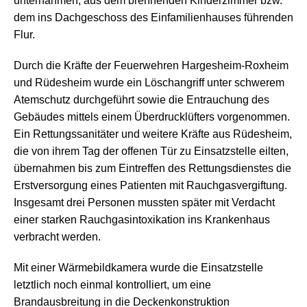
unternahmen, aus dem brennenden Kinderzimmer bzw.
dem ins Dachgeschoss des Einfamilienhauses führenden
Flur.
Durch die Kräfte der Feuerwehren Hargesheim-Roxheim
und Rüdesheim wurde ein Löschangriff unter schwerem
Atemschutz durchgeführt sowie die Entrauchung des
Gebäudes mittels einem Überdrucklüfters vorgenommen.
Ein Rettungssanitäter und weitere Kräfte aus Rüdesheim,
die von ihrem Tag der offenen Tür zu Einsatzstelle eilten,
übernahmen bis zum Eintreffen des Rettungsdienstes die
Erstversorgung eines Patienten mit Rauchgasvergiftung.
Insgesamt drei Personen mussten später mit Verdacht
einer starken Rauchgasintoxikation ins Krankenhaus
verbracht werden.
Mit einer Wärmebildkamera wurde die Einsatzstelle
letztlich noch einmal kontrolliert, um eine
Brandausbreitung in die Deckenkonstruktion