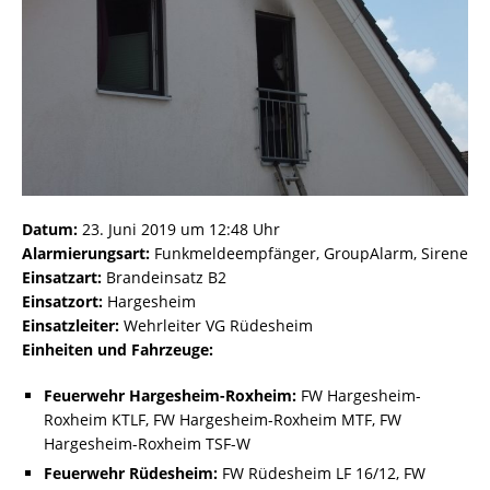
Datum:
23. Juni 2019 um 12:48 Uhr
Alarmierungsart:
Funkmeldeempfänger, GroupAlarm, Sirene
Einsatzart:
Brandeinsatz B2
Einsatzort:
Hargesheim
Einsatzleiter:
Wehrleiter VG Rüdesheim
Einheiten und Fahrzeuge:
Feuerwehr Hargesheim-Roxheim:
FW Hargesheim-
Roxheim KTLF, FW Hargesheim-Roxheim MTF, FW
Hargesheim-Roxheim TSF-W
Feuerwehr Rüdesheim:
FW Rüdesheim LF 16/12, FW