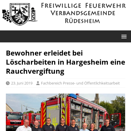
Bewohner erleidet bei
Löscharbeiten in Hargesheim eine
Rauchvergiftung
23. Juni 2019
Fachbereich Presse- und Öffentlichkeitsarbeit