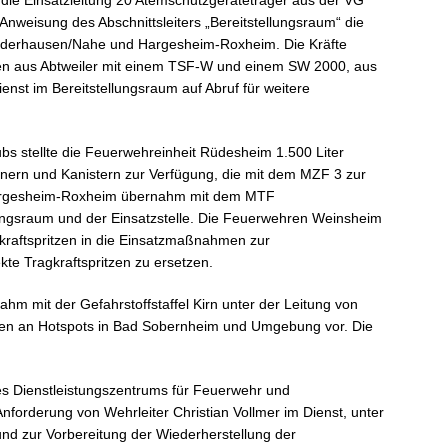
 die Einsatzleitung 20 Atemschutzgeräteträger aus der VG
Anweisung des Abschnittsleiters „Bereitstellungsraum“ die
iederhausen/Nahe und Hargesheim-Roxheim. Die Kräfte
ften aus Abtweiler mit einem TSF-W und einem SW 2000, aus
nst im Bereitstellungsraum auf Abruf für weitere
bs stellte die Feuerwehreinheit Rüdesheim 1.500 Liter
nern und Kanistern zur Verfügung, die mit dem MZF 3 zur
 Hargesheim-Roxheim übernahm mit dem MTF
ungsraum und der Einsatzstelle. Die Feuerwehren Weinsheim
kraftspritzen in die Einsatzmaßnahmen zur
e Tragkraftspritzen zu ersetzen.
hm mit der Gefahrstoffstaffel Kirn unter der Leitung von
gen an Hotspots in Bad Sobernheim und Umgebung vor. Die
es Dienstleistungszentrums für Feuerwehr und
forderung von Wehrleiter Christian Vollmer im Dienst, unter
und zur Vorbereitung der Wiederherstellung der