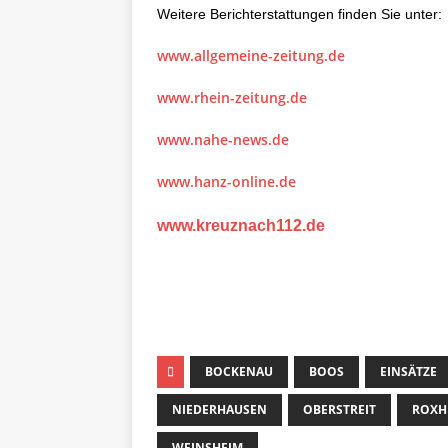
Weitere Berichterstattungen finden Sie unter:
www.allgemeine-zeitung.de
www.rhein-zeitung.de
www.nahe-news.de
www.hanz-online.de
www.kreuznach112.de
BOCKENAU
BOOS
EINSÄTZE
NIEDERHAUSEN
OBERSTREIT
ROXH
WEINSHEIM