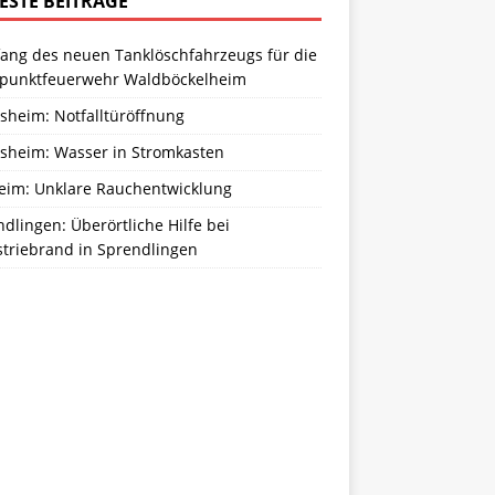
ESTE BEITRÄGE
ang des neuen Tanklöschfahrzeugs für die
zpunktfeuerwehr Waldböckelheim
sheim: Notfalltüröffnung
sheim: Wasser in Stromkasten
eim: Unklare Rauchentwicklung
dlingen: Überörtliche Hilfe bei
striebrand in Sprendlingen