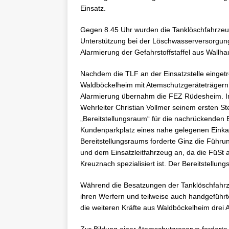
Einsatz.
Gegen 8.45 Uhr wurden die Tanklöschfahrze
Unterstützung bei der Löschwasserversorgung
Alarmierung der Gefahrstoffstaffel aus Wall
Nachdem die TLF an der Einsatzstelle eingetro
Waldböckelheim mit Atemschutzgeräteträgern
Alarmierung übernahm die FEZ Rüdesheim. In 
Wehrleiter Christian Vollmer seinem ersten St
„Bereitstellungsraum“ für die nachrückenden 
Kundenparkplatz eines nahe gelegenen Einkau
Bereitstellungsraums forderte Ginz die Führu
und dem Einsatzleitfahrzeug an, da die FüSt 
Kreuznach spezialisiert ist. Der Bereitstellu
Während die Besatzungen der Tanklöschfahr
ihren Werfern und teilweise auch handgeführ
die weiteren Kräfte aus Waldböckelheim drei