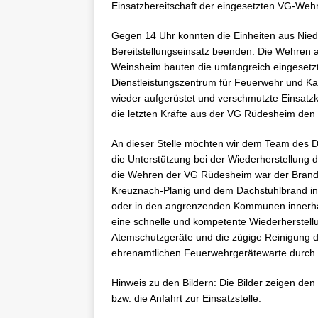
Einsatzbereitschaft der eingesetzten VG-Weh
Gegen 14 Uhr konnten die Einheiten aus Nie
Bereitstellungseinsatz beenden. Die Wehren
Weinsheim bauten die umfangreich eingesetzt
Dienstleistungszentrum für Feuerwehr und K
wieder aufgerüstet und verschmutzte Einsat
die letzten Kräfte aus der VG Rüdesheim den
An dieser Stelle möchten wir dem Team des DL
die Unterstützung bei der Wiederherstellung d
die Wehren der VG Rüdesheim war der Brand 
Kreuznach-Planig und dem Dachstuhlbrand in
oder in den angrenzenden Kommunen innerhal
eine schnelle und kompetente Wiederherstell
Atemschutzgeräte und die zügige Reinigung d
ehrenamtlichen Feuerwehrgerätewarte durch d
Hinweis zu den Bildern: Die Bilder zeigen de
bzw. die Anfahrt zur Einsatzstelle.