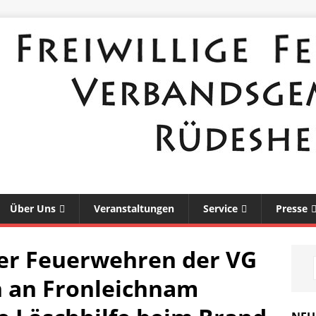
Über Uns
Veranstaltungen
Service
Presse
der Feuerwehren der VG
n an Fronleichnam