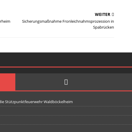
WEITER
orheim
Sicherungsmaßnahme Fronleichnahmsprozession in
Spabrücken
 die Stützpunktfeuerwehr Waldböckelheim