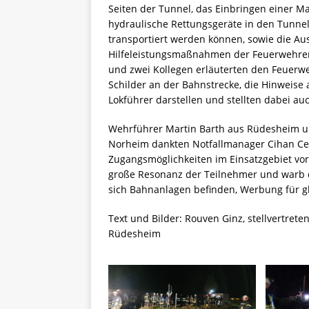
Seiten der Tunnel, das Einbringen einer Ma
hydraulische Rettungsgeräte in den Tunnel
transportiert werden können, sowie die A
Hilfeleistungsmaßnahmen der Feuerwehren 
und zwei Kollegen erläuterten den Feuer
Schilder an der Bahnstrecke, die Hinweise 
Lokführer darstellen und stellten dabei au
Wehrführer Martin Barth aus Rüdesheim u
Norheim dankten Notfallmanager Cihan Ceti
Zugangsmöglichkeiten im Einsatzgebiet vor
große Resonanz der Teilnehmer und warb d
sich Bahnanlagen befinden, Werbung für g
Text und Bilder: Rouven Ginz, stellvertre
Rüdesheim