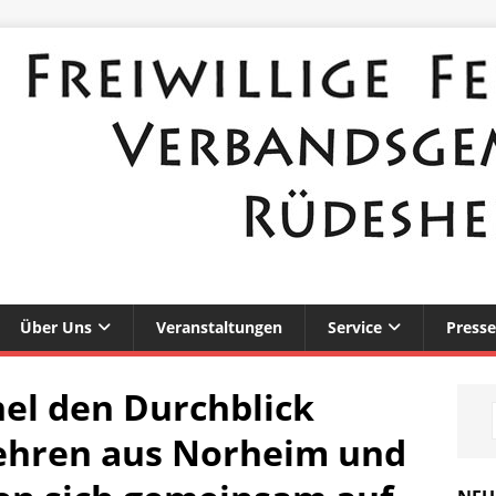
Über Uns
Veranstaltungen
Service
Presse
el den Durchblick
ehren aus Norheim und