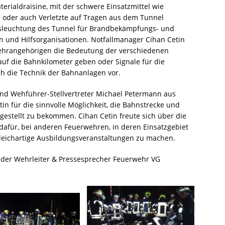
terialdraisine, mit der schwere Einsatzmittel wie
 oder auch Verletzte auf Tragen aus dem Tunnel
usleuchtung des Tunnel für Brandbekämpfungs- und
und Hilfsorganisationen. Notfallmanager Cihan Cetin
wehrangehörigen die Bedeutung der verschiedenen
auf die Bahnkilometer geben oder Signale für die
ch die Technik der Bahnanlagen vor.
nd Wehführer-Stellvertreter Michael Petermann aus
n für die sinnvolle Möglichkeit, die Bahnstrecke und
gestellt zu bekommen. Cihan Cetin freute sich über die
afür, bei anderen Feuerwehren, in deren Einsatzgebiet
leichartige Ausbildungsveranstaltungen zu machen.
tender Wehrleiter & Pressesprecher Feuerwehr VG