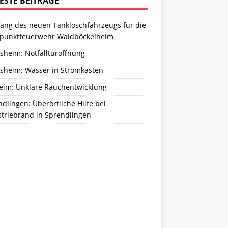
ESTE BEITRÄGE
ang des neuen Tanklöschfahrzeugs für die
zpunktfeuerwehr Waldböckelheim
sheim: Notfalltüröffnung
sheim: Wasser in Stromkasten
eim: Unklare Rauchentwicklung
dlingen: Überörtliche Hilfe bei
striebrand in Sprendlingen