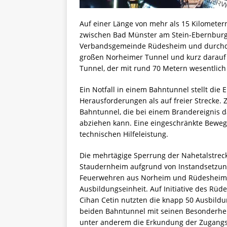
Auf einer Länge von mehr als 15 Kilometer
zwischen Bad Münster am Stein-Ebernburg
Verbandsgemeinde Rüdesheim und durchque
großen Norheimer Tunnel und kurz darauf
Tunnel, der mit rund 70 Metern wesentlich
Ein Notfall in einem Bahntunnel stellt die
Herausforderungen als auf freier Strecke.
Bahntunnel, die bei einem Brandereignis da
abziehen kann. Eine eingeschränkte Bewe
technischen Hilfeleistung.
Die mehrtägige Sperrung der Nahetalstre
Staudernheim aufgrund von Instandsetzu
Feuerwehren aus Norheim und Rüdesheim 
Ausbildungseinheit. Auf Initiative des Rü
Cihan Cetin nutzten die knapp 50 Ausbildu
beiden Bahntunnel mit seinen Besonderhe
unter anderem die Erkundung der Zugangs