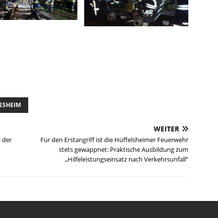
ESHEIM
WEITER
 der
Für den Erstangriff ist die Hüffelsheimer Feuerwehr
stets gewappnet: Praktische Ausbildung zum
„Hilfeleistungseinsatz nach Verkehrsunfall“