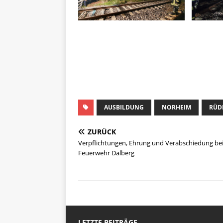
AUSBILDUNG
NORHEIM
RÜD
ZURÜCK
Verpflichtungen, Ehrung und Verabschiedung bei
Feuerwehr Dalberg
LETZTE BEITRÄGE