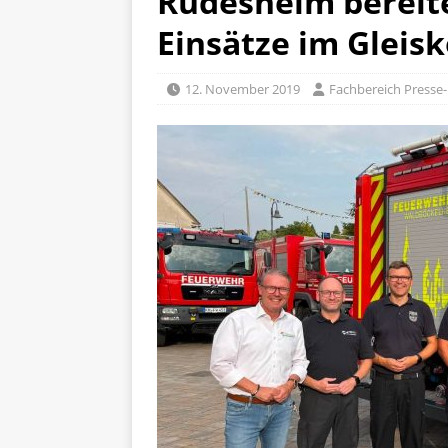
Rüdesheim bereit
Einsätze im Gleis
12. November 2019
Fachbereich Presse-