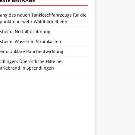
ESTE BEITRÄGE
ang des neuen Tanklöschfahrzeugs für die
zpunktfeuerwehr Waldböckelheim
sheim: Notfalltüröffnung
sheim: Wasser in Stromkasten
eim: Unklare Rauchentwicklung
dlingen: Überörtliche Hilfe bei
striebrand in Sprendlingen