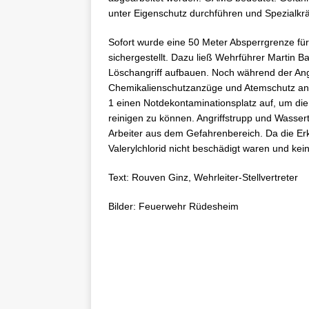
unter Eigenschutz durchführen und Spezialkrä
Sofort wurde eine 50 Meter Absperrgrenze fü
sichergestellt. Dazu ließ Wehrführer Martin Bar
Löschangriff aufbauen. Noch während der Angr
Chemikalienschutzanzüge und Atemschutz an
1 einen Notdekontaminationsplatz auf, um die
reinigen zu können. Angriffstrupp und Wasser
Arbeiter aus dem Gefahrenbereich. Da die Erk
Valerylchlorid nicht beschädigt waren und ke
Text: Rouven Ginz, Wehrleiter-Stellvertreter
Bilder: Feuerwehr Rüdesheim