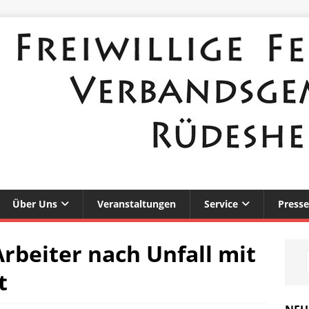
Über Uns
Veranstaltungen
Service
Presse
rbeiter nach Unfall mit
t