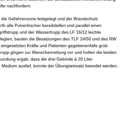
fte nachfordern.
r die Gefahrenzone festgelegt und der Brandschutz
th alle Pulverlöscher bereitstellen und parallel einen
iffstrupp und der Wassertrupp des LF 16/12 leichte
legten, bauten die Besatzungen des TLF 24/50 und des RW
 eingesetzten Kräfte und Patienten gegebenenfalls grob
trupp gingen zur Menschenrettung vor und holten die beiden
undung ergab, dass die drei Gebinde à 20 Liter
in Medium auslief, konnte der Übungseinsatz beendet werden.