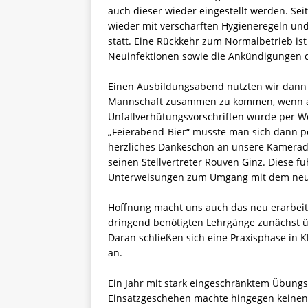
auch dieser wieder eingestellt werden. Sei
wieder mit verschärften Hygieneregeln und
statt. Eine Rückkehr zum Normalbetrieb ist
Neuinfektionen sowie die Ankündigungen der
Einen Ausbildungsabend nutzten wir dann 
Mannschaft zusammen zu kommen, wenn auch
Unfallverhütungsvorschriften wurde per W
„Feierabend-Bier“ musste man sich dann p
herzliches Dankeschön an unsere Kamera
seinen Stellvertreter Rouven Ginz. Diese 
Unterweisungen zum Umgang mit dem neu 
Hoffnung macht uns auch das neu erarbeit
dringend benötigten Lehrgänge zunächst 
Daran schließen sich eine Praxisphase in 
an.
Ein Jahr mit stark eingeschränktem Übungs
Einsatzgeschehen machte hingegen keinen 