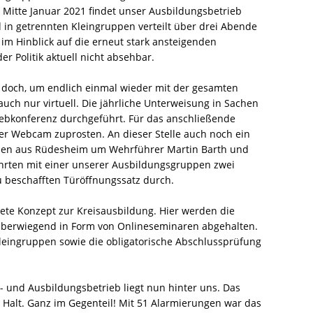
t Mitte Januar 2021 findet unser Ausbildungsbetrieb
 in getrennten Kleingruppen verteilt über drei Abende
 im Hinblick auf die erneut stark ansteigenden
 Politik aktuell nicht absehbar.
doch, um endlich einmal wieder mit der gesamten
 nur virtuell. Die jährliche Unterweisung in Sachen
ebkonferenz durchgeführt. Für das anschließende
er Webcam zuprosten. An dieser Stelle auch noch ein
den aus Rüdesheim um Wehrführer Martin Barth und
führten mit einer unserer Ausbildungsgruppen zwei
beschafften Türöffnungssatz durch.
ete Konzept zur Kreisausbildung. Hier werden die
überwiegend in Form von Onlineseminaren abgehalten.
Kleingruppen sowie die obligatorische Abschlussprüfung
- und Ausbildungsbetrieb liegt nun hinter uns. Das
Halt. Ganz im Gegenteil! Mit 51 Alarmierungen war das