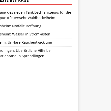
ESTE BEITRÄGE
ang des neuen Tanklöschfahrzeugs für die
zpunktfeuerwehr Waldböckelheim
sheim: Notfalltüröffnung
sheim: Wasser in Stromkasten
eim: Unklare Rauchentwicklung
dlingen: Überörtliche Hilfe bei
striebrand in Sprendlingen