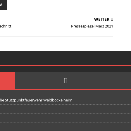
IM
WEITER
schnitt
Pressespiegel März 2021
 die Stützpunktfeuerwehr Waldböckelheim