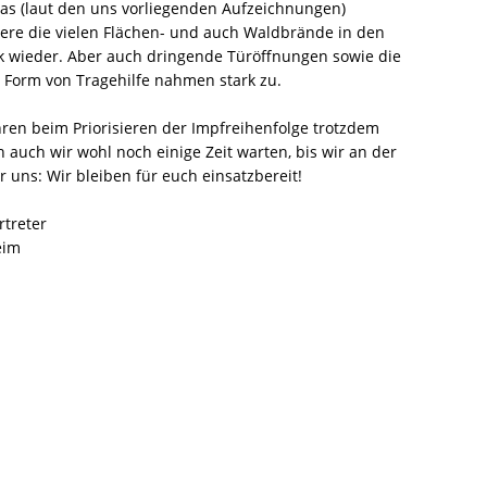
das (laut den uns vorliegenden Aufzeichnungen)
ndere die vielen Flächen- und auch Waldbrände in den
k wieder. Aber auch dringende Türöffnungen sowie die
n Form von Tragehilfe nahmen stark zu.
ren beim Priorisieren der Impfreihenfolge trotzdem
 auch wir wohl noch einige Zeit warten, bis wir an der
r uns: Wir bleiben für euch einsatzbereit!
rtreter
eim