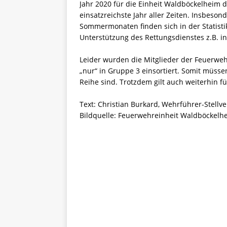
Jahr 2020 für die Einheit Waldböckelheim 
einsatzreichste Jahr aller Zeiten. Insbeso
Sommermonaten finden sich in der Statisti
Unterstützung des Rettungsdienstes z.B. i
Leider wurden die Mitglieder der Feuerweh
„nur“ in Gruppe 3 einsortiert. Somit müssen
Reihe sind. Trotzdem gilt auch weiterhin fü
Text: Christian Burkard, Wehrführer-Stellve
Bildquelle: Feuerwehreinheit Waldböckelh