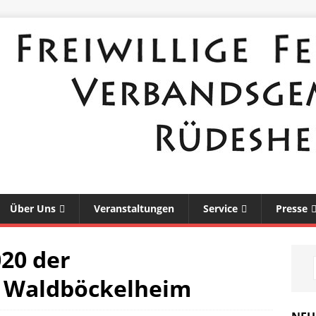
Über Uns
Veranstaltungen
Service
Presse
020 der
 Waldböckelheim