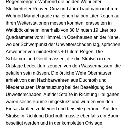
Regenmengen: Während die beiden Wehrleiter-
Stellvertreter Rouven Ginz und Jörn Trautmann in ihrem
Wohnort Mandel grade mal einen halben Liter Regen auf
ihren Wetterstationen messen konnten, prasselten in
Waldböckelheim innerhalb von 30 Minuten 19 Liter pro
Quadratmeter vom Himmel. In Oberhausen an der Nahe,
wo der Schwerpunkt der Unwetterschäden lag, sprachen
Anwohner von mindestens 40 Litern Regen. Die
Schlamm- und Geröllmassen, die die Straßen in der
Ortslage bedeckten, zeugen von den Wassermassen, die
gefallen sein müssen. Die örtliche Wehr Oberhausen
erhielt von den Nachbarwehren aus Duchroth und
Niederhausen Unterstützung bei der Beseitigung der
Unwetterschäden. Auf der Straße in Richtung Hallgarten
waren sechs Bäume umgestürzt und wurden von den
Einsatzkräften zerkleinert und beiseite geräumt. Auf der
Straße in Richtung Duchroth musste ebenfalls ein Baum
beseitigt werden und in der kompletten Ortslage