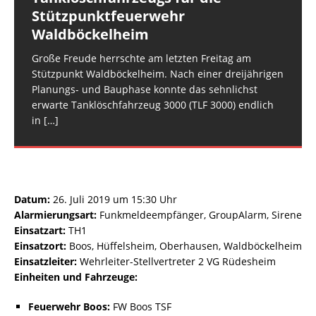
Stützpunktfeuerwehr
Waldböckelheim
Große Freude herrschte am letzten Freitag am
Stützpunkt Waldböckelheim. Nach einer dreijährigen
Planungs- und Bauphase konnte das sehnlichst
erwarte Tanklöschfahrzeug 3000 (TLF 3000) endlich
in
[…]
Datum:
26. Juli 2019 um 15:30 Uhr
Alarmierungsart:
Funkmeldeempfänger, GroupAlarm, Sirene
Einsatzart:
TH1
Einsatzort:
Boos, Hüffelsheim, Oberhausen, Waldböckelheim
Einsatzleiter:
Wehrleiter-Stellvertreter 2 VG Rüdesheim
Einheiten und Fahrzeuge:
Feuerwehr Boos:
FW Boos TSF