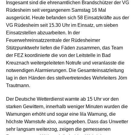
Insgesamt sind die ehrenamtlichen Brandschützer der VG
Rüdesheim seit vergangenem Samstag 16 Mal
ausgerückt. Heute befanden sich 58 Einsatzkräfte aus der
VG Rüdesheim seit 15.30 Uhr im Einsatz, um sieben
Einsatzstellen abzuarbeiten. In der
Feuerwehreinsatzzentrale der Rüdesheimer
Stützpunktwehr liefen die Fäden zusammen, das Team
der FEZ koordinierte die von der Leitstelle in Bad
Kreuznach weitergeleiteten Notrufe und veranlasste die
notwendigen Alarmierungen. Die Gesamteinsatzleitung
lag in den Händen des stellvertretendes Wehrleiters Jörn
Trautmann.
Der Deutsche Wetterdienst warnte ab 15 Uhr vor den
starken Gewittern, innerhalb weniger Minuten wurden die
Warnungen erhöht und sogar eine lila Warnung, die
höchste Warnstufe also, ausgegeben. Dass das Unwetter
sehr langsam weiterzog, zeigen die gemessenen