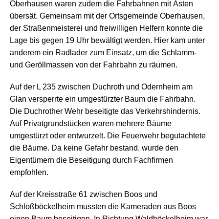
Oberhausen waren zudem die Fahrbahnen mit Ästen
übersät. Gemeinsam mit der Ortsgemeinde Oberhausen,
der Straßenmeisterei und freiwilligen Helfern konnte die
Lage bis gegen 19 Uhr bewältigt werden. Hier kam unter
anderem ein Radlader zum Einsatz, um die Schlamm-
und Geröllmassen von der Fahrbahn zu räumen.
Auf der L 235 zwischen Duchroth und Odernheim am
Glan versperrte ein umgestürzter Baum die Fahrbahn.
Die Duchrother Wehr beseitigte das Verkehrshindernis.
Auf Privatgrundstücken waren mehrere Bäume
umgestürzt oder entwurzelt. Die Feuerwehr begutachtete
die Bäume. Da keine Gefahr bestand, wurde den
Eigentümern die Beseitigung durch Fachfirmen
empfohlen.
Auf der Kreisstraße 61 zwischen Boos und
Schloßböckelheim mussten die Kameraden aus Boos
einen Baum beseitigen. In Richtung Waldböckelheim war