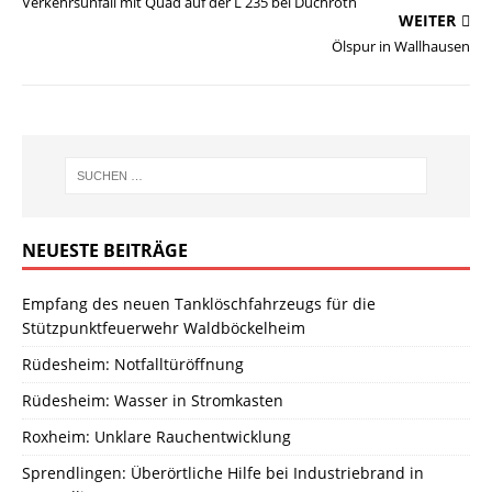
Verkehrsunfall mit Quad auf der L 235 bei Duchroth
WEITER
Ölspur in Wallhausen
NEUESTE BEITRÄGE
Empfang des neuen Tanklöschfahrzeugs für die
Stützpunktfeuerwehr Waldböckelheim
Rüdesheim: Notfalltüröffnung
Rüdesheim: Wasser in Stromkasten
Roxheim: Unklare Rauchentwicklung
Sprendlingen: Überörtliche Hilfe bei Industriebrand in