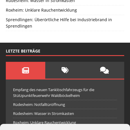
Rüdesheim: Wasser in Stromkasten
Roxheim: Unklare Rauchentwicklung
Sprendlingen: Überörtliche Hilfe bei Industriebrand in
Sprendlingen
LETZTE BEITRÄGE
Empfang des neuen Tanklöschfahrzeugs für die
Stützpunktfeuerwehr Waldböckelheim
Rüdesheim: Notfalltüröffnung
Rüdesheim: Wasser in Stromkasten
Roxheim: Unklare Rauchentwicklung