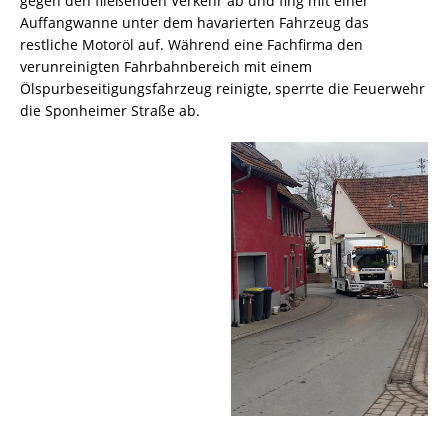
gegen den fließenden Verkehr ab und fing mit einer
Auffangwanne unter dem havarierten Fahrzeug das
restliche Motoröl auf. Während eine Fachfirma den
verunreinigten Fahrbahnbereich mit einem
Ölspurbeseitigungsfahrzeug reinigte, sperrte die Feuerwehr
die Sponheimer Straße ab.