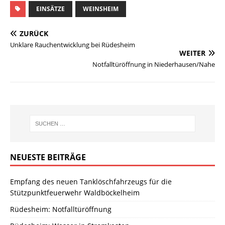
EINSÄTZE
WEINSHEIM
ZURÜCK
Unklare Rauchentwicklung bei Rüdesheim
WEITER
Notfalltüröffnung in Niederhausen/Nahe
NEUESTE BEITRÄGE
Empfang des neuen Tanklöschfahrzeugs für die
Stützpunktfeuerwehr Waldböckelheim
Rüdesheim: Notfalltüröffnung