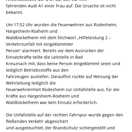
fahrenden Audi A1 einer Frau auf. Die Ursache ist nicht
bekannt.
Um 17:52 Uhr wurden die Feuerwehren aus Rüdesheim,
Hargesheim-Roxheim und
Waldböckelheim mit dem Stichwort „Hilfeleistung 2 –
Verkehrsunfall mit eingeklemmter
Person“ alarmiert. Bereits vor dem Ausrücken der
Einsatzkräfte teilte die Leitstelle in Bad
Kreuznach mit, dass keine Person eingeklemmt seien und
lediglich Betriebsstoffe aus den
Fahrzeugen ausliefen. Daraufhin rückte auf Weisung der
Wehrleitung lediglich die
Feuerwehreinheit Rüdesheim zur Unfallstelle aus, für die
Kräfte aus Hargesheim-Roxheim und
Waldböckelheim war kein Einsatz erforderlich.
Die Unfallstelle auf der rechten Fahrspur wurde gegen den
fließenden Verkehr abgesichert
und ausgeleuchtet, der Brandschutz sichergestellt und