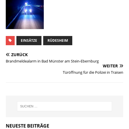
EINSÄTZE
RÜDESHEIM
ZURÜCK
Brandmeldealarm in Bad Münster am Stein-Ebernburg
WEITER
Türöffnung für die Polizei in Traisen
NEUESTE BEITRÄGE