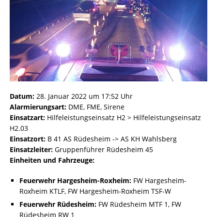
Datum:
28. Januar 2022 um 17:52 Uhr
Alarmierungsart:
DME, FME, Sirene
Einsatzart:
Hilfeleistungseinsatz H2 > Hilfeleistungseinsatz
H2.03
Einsatzort:
B 41 AS Rüdesheim -> AS KH Wahlsberg
Einsatzleiter:
Gruppenführer Rüdesheim 45
Einheiten und Fahrzeuge:
Feuerwehr Hargesheim-Roxheim:
FW Hargesheim-
Roxheim KTLF, FW Hargesheim-Roxheim TSF-W
Feuerwehr Rüdesheim:
FW Rüdesheim MTF 1, FW
Rüdesheim RW 1