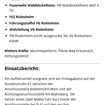
Feuerwehr Waldböckelheim:
FW Waldböckelheim MZF 3-
TH
FEZ Rüdesheim
Führungsstaffel VG Rüdesheim
Wehrleitung VG Rüdesheim
FW Rüdesheim (nicht ausgerückt), WL VG Rüdesheim
KdoW
Weitere Kräfte:
Abschleppdienst, Polizei Bad Kreuznach,
Rettungsdienst
Einsatzbericht:
Ein Auffahrunfall ereignete sich am Freitagabend auf der
Bundesstraße 41 zwischen der
Anschlussstelle Roxheim/KH-West und der
Richtungsanschlussstelle KH-Wahlsberg. Der
Fahrer eines Opel Mokka fuhr kurz hinter der
Anschlussstelle der B 41 auf den vor ihm